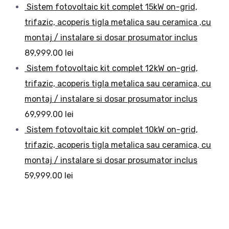
Sistem fotovoltaic kit complet 15kW on-grid,
trifazic, acoperis tigla metalica sau ceramica ,cu
montaj / instalare si dosar prosumator inclus
89,999.00
lei
Sistem fotovoltaic kit complet 12kW on-grid,
trifazic, acoperis tigla metalica sau ceramica, cu
montaj / instalare si dosar prosumator inclus
69,999.00
lei
Sistem fotovoltaic kit complet 10kW on-grid,
trifazic, acoperis tigla metalica sau ceramica, cu
montaj / instalare si dosar prosumator inclus
59,999.00
lei