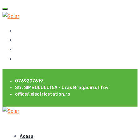
0769297619
Str. SIMBOLULUI 5A - Oras Bragadiru, Ilfov
office@electricstation.ro
Acasa