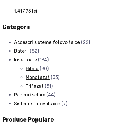
1,417.95
lei
Categorii
Accesori sisteme fotovoltaice
(22)
Baterii
(82)
Invertoare
(134)
Hibrid
(30)
Monofazat
(33)
Trifazat
(51)
Panouri solare
(44)
Sisteme fotovoltaice
(7)
Produse Populare