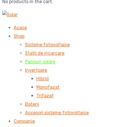
No products in the cart.
Acasa
Shop
Sisteme fotovoltaice
Statii de incarcare
Panouri solare
Invertoare
Hibrid
Monofazat
Trifazat
Baterii
Accesori sisteme fotovoltaice
Companie