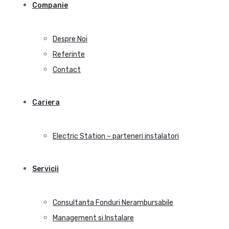
Companie
Despre Noi
Referinte
Contact
Cariera
Electric Station – parteneri instalatori
Servicii
Consultanta Fonduri Nerambursabile
Management si Instalare