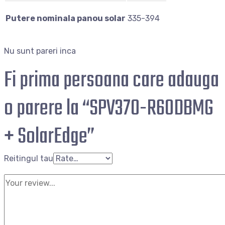
Putere nominala panou solar
335-394
Nu sunt pareri inca
Fi prima persoana care adauga
o parere la “SPV370-R60DBMG
+ SolarEdge”
Reitingul tau