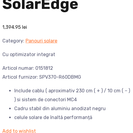
SolarEdge
1,394.95
lei
Category:
Panouri solare
Cu optimizator integrat
Articol numar: 0151812
Articol furnizor: SPV370-R60DBMG
Include cablu ( aproximativ 230 cm ( + ) / 10 cm ( – )
) si sistem de conectori MC4
Cadru stabil din aluminiu anodizat negru
celule solare de înaltă performanță
Add to wishlist