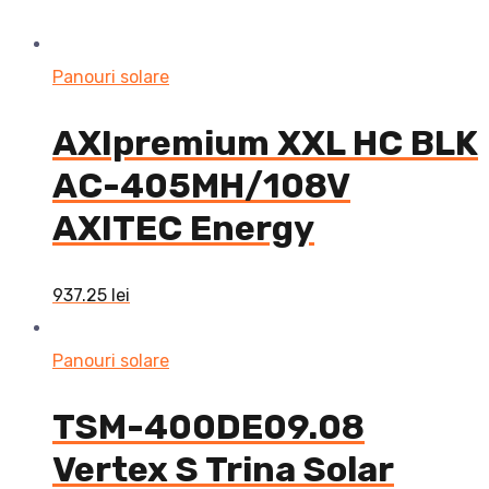
Panouri solare
AXIpremium XXL HC BLK
AC-405MH/108V
AXITEC Energy
937.25
lei
Panouri solare
TSM-400DE09.08
Vertex S Trina Solar