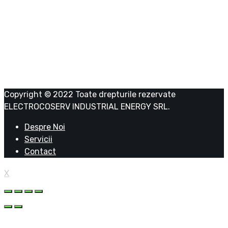
ELECTROCOSERV INDUSTRIAL ENERGY SRL
RO 39043341
J23/1191/2018
Copyright © 2022 Toate drepturile rezervate
ELECTROCOSERV INDUSTRIAL ENERGY SRL.
Despre Noi
Servicii
Contact
X