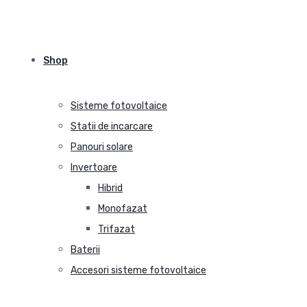
Shop
Sisteme fotovoltaice
Statii de incarcare
Panouri solare
Invertoare
Hibrid
Monofazat
Trifazat
Baterii
Accesori sisteme fotovoltaice