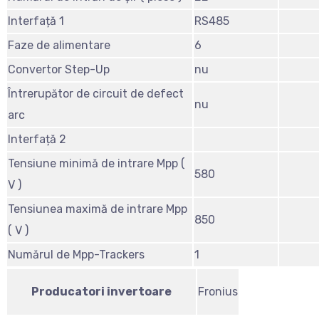
Interfață 1
RS485
Faze de alimentare
6
Convertor Step-Up
nu
Întrerupător de circuit de defect
nu
arc
Interfață 2
Tensiune minimă de intrare Mpp (
580
V )
Tensiunea maximă de intrare Mpp
850
( V )
Numărul de Mpp-Trackers
1
Producatori invertoare
Fronius