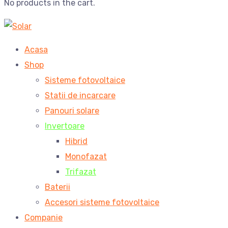
No products in the cart.
Acasa
Shop
Sisteme fotovoltaice
Statii de incarcare
Panouri solare
Invertoare
Hibrid
Monofazat
Trifazat
Baterii
Accesori sisteme fotovoltaice
Companie