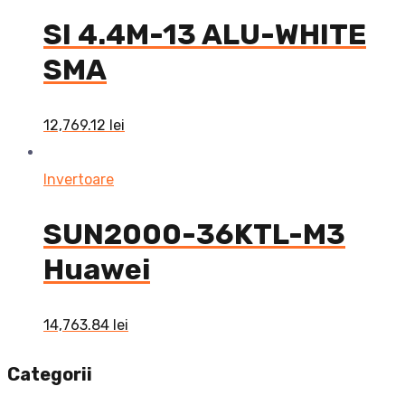
SI 4.4M-13 ALU-WHITE
SMA
12,769.12
lei
Invertoare
SUN2000-36KTL-M3
Huawei
14,763.84
lei
Categorii