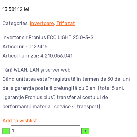
13,581.12
lei
Categories:
Invertoare
,
Trifazat
Invertor sir Fronius ECO LIGHT 25.0-3-S
Articol nr..: 0123415
Articol furnizor: 4.210.056.041
Fără WLAN, LAN și server web
Când unitatea este înregistrată în termen de 30 de luni
de la garanția poate fi prelungită cu 3 ani (total 5 ani,
„garanție Fronius plus”, transfer al costului de
performanță material, service și transport).
Add to wishlist
Cantitate