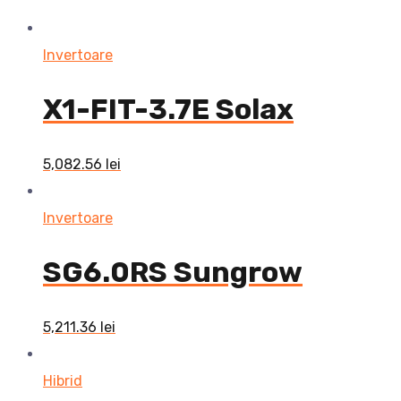
Invertoare
X1-FIT-3.7E Solax
5,082.56
lei
Invertoare
SG6.0RS Sungrow
5,211.36
lei
Hibrid