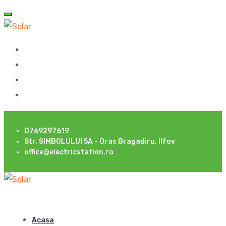
0769297619
Str. SIMBOLULUI 5A - Oras Bragadiru, Ilfov
office@electricstation.ro
Acasa