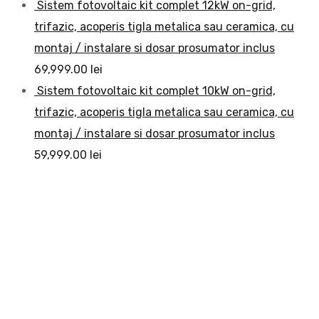
Sistem fotovoltaic kit complet 12kW on-grid,
trifazic, acoperis tigla metalica sau ceramica, cu
montaj / instalare si dosar prosumator inclus
69,999.00
lei
Sistem fotovoltaic kit complet 10kW on-grid,
trifazic, acoperis tigla metalica sau ceramica, cu
montaj / instalare si dosar prosumator inclus
59,999.00
lei