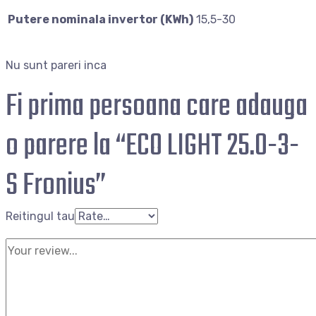
Putere nominala invertor (KWh)
15,5-30
Nu sunt pareri inca
Fi prima persoana care adauga
o parere la “ECO LIGHT 25.0-3-
S Fronius”
Reitingul tau