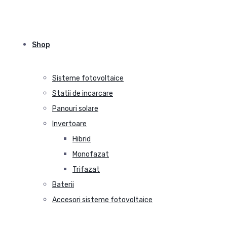
Shop
Sisteme fotovoltaice
Statii de incarcare
Panouri solare
Invertoare
Hibrid
Monofazat
Trifazat
Baterii
Accesori sisteme fotovoltaice