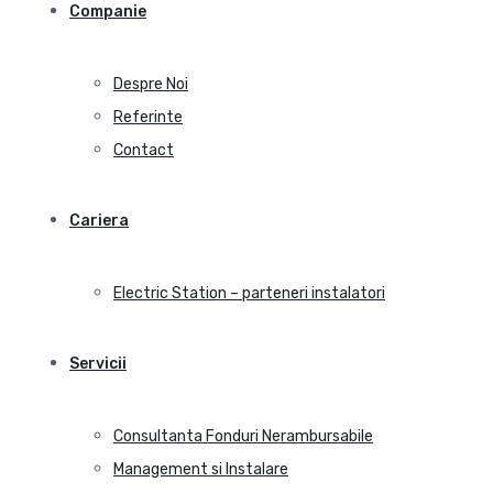
Companie
Despre Noi
Referinte
Contact
Cariera
Electric Station – parteneri instalatori
Servicii
Consultanta Fonduri Nerambursabile
Management si Instalare