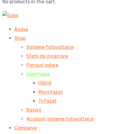
No products in the cart.
Acasa
Shop
Sisteme fotovoltaice
Statii de incarcare
Panouri solare
Invertoare
Hibrid
Monofazat
Trifazat
Baterii
Accesori sisteme fotovoltaice
Companie