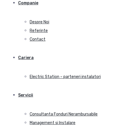
Companie
Despre Noi
Referinte
Contact
Cariera
Electric Station – parteneri instalatori
Servicii
Consultanta Fonduri Nerambursabile
Management si Instalare