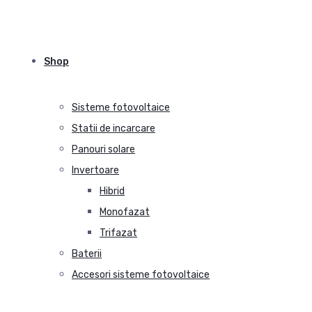
Shop
Sisteme fotovoltaice
Statii de incarcare
Panouri solare
Invertoare
Hibrid
Monofazat
Trifazat
Baterii
Accesori sisteme fotovoltaice