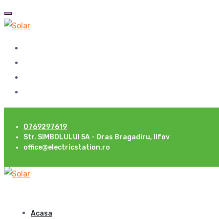
0769297619
Str. SIMBOLULUI 5A - Oras Bragadiru, Ilfov
office@electricstation.ro
Acasa