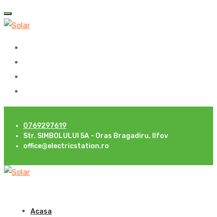
0769297619
Str. SIMBOLULUI 5A - Oras Bragadiru, Ilfov
office@electricstation.ro
Acasa