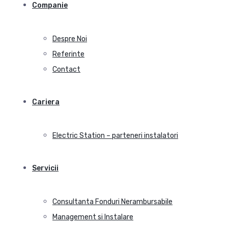
Companie
Despre Noi
Referinte
Contact
Cariera
Electric Station – parteneri instalatori
Servicii
Consultanta Fonduri Nerambursabile
Management si Instalare