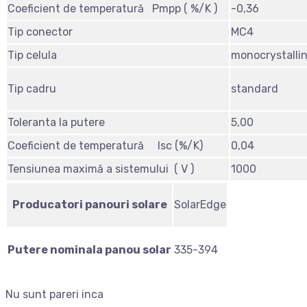
Coeficient de temperatură Pmpp ( %/K )
-0,36
Tip conector
MC4
Tip celula
monocrystalli
Tip cadru
standard
Toleranta la putere
5,00
Coeficient de temperatură Isc (%/K)
0,04
Tensiunea maximă a sistemului ( V )
1000
Producatori panouri solare
SolarEdge
Putere nominala panou solar
335-394
Nu sunt pareri inca