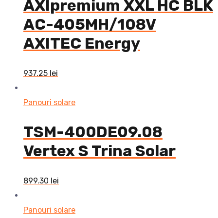
AXIpremium XXL HC BLK
AC-405MH/108V
AXITEC Energy
937.25
lei
Panouri solare
TSM-400DE09.08
Vertex S Trina Solar
899.30
lei
Panouri solare