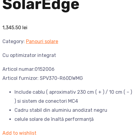
SolarEdge
1,345.50
lei
Category:
Panouri solare
Cu optimizator integrat
Articol numar:0152006
Articol furnizor: SPV370-R60DWMG
Include cablu ( aproximativ 230 cm ( + ) / 10 cm ( – )
) si sistem de conectori MC4
Cadru stabil din aluminiu anodizat negru
celule solare de înaltă performanță
Add to wishlist