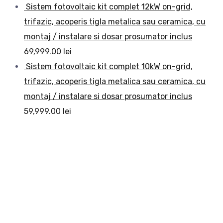
Sistem fotovoltaic kit complet 12kW on-grid,
trifazic, acoperis tigla metalica sau ceramica, cu
montaj / instalare si dosar prosumator inclus
69,999.00
lei
Sistem fotovoltaic kit complet 10kW on-grid,
trifazic, acoperis tigla metalica sau ceramica, cu
montaj / instalare si dosar prosumator inclus
59,999.00
lei