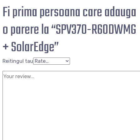
Fi prima persoana care adauga
o parere la “SPV370-R60DWMG
+ SolarEdge”
Reitingul tau