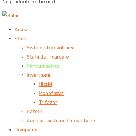
No products in the cart.
Acasa
Shop
Sisteme fotovoltaice
Statii de incarcare
Panouri solare
Invertoare
Hibrid
Monofazat
Trifazat
Baterii
Accesori sisteme fotovoltaice
Companie