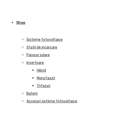
Shop
Sisteme fotovoltaice
Statii de incarcare
Panouri solare
Invertoare
Hibrid
Monofazat
Trifazat
Baterii
Accesori sisteme fotovoltaice