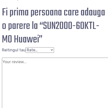
Fi prima persoana care adauga
o parere la “SUN2000-60KTL-
M0 Huawei”
Reitingul tau