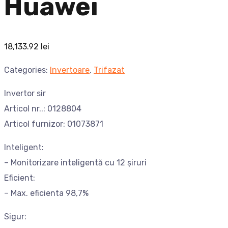
Huawei
18,133.92
lei
Categories:
Invertoare
,
Trifazat
Invertor sir
Articol nr..: 0128804
Articol furnizor: 01073871
Inteligent:
– Monitorizare inteligentă cu 12 șiruri
Eficient:
– Max. eficienta 98,7%
Sigur: