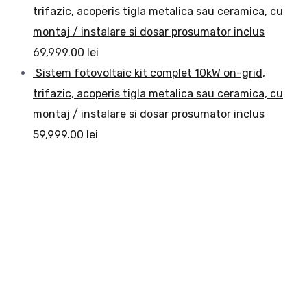
trifazic, acoperis tigla metalica sau ceramica, cu
montaj / instalare si dosar prosumator inclus
69,999.00
lei
Sistem fotovoltaic kit complet 10kW on-grid,
trifazic, acoperis tigla metalica sau ceramica, cu
montaj / instalare si dosar prosumator inclus
59,999.00
lei