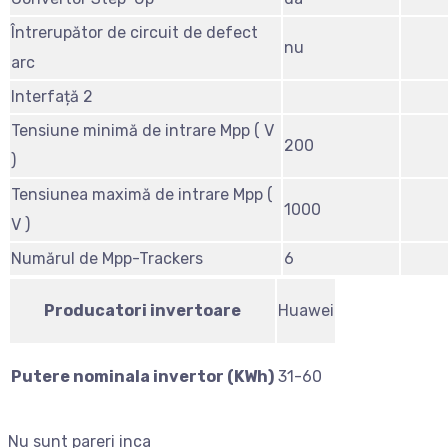
Întrerupător de circuit de defect
nu
arc
Interfață 2
Tensiune minimă de intrare Mpp ( V
200
)
Tensiunea maximă de intrare Mpp (
1000
V )
Numărul de Mpp-Trackers
6
Producatori invertoare
Huawei
Putere nominala invertor (KWh)
31-60
Nu sunt pareri inca