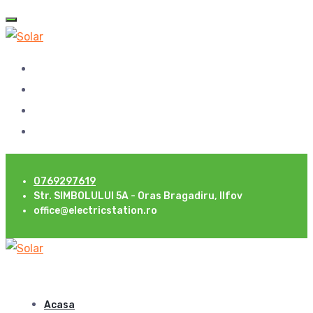
0769297619
Str. SIMBOLULUI 5A - Oras Bragadiru, Ilfov
office@electricstation.ro
Acasa