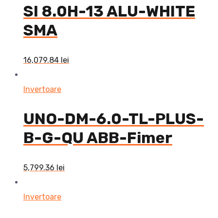
SI 8.0H-13 ALU-WHITE
SMA
16,079.84
lei
Invertoare
UNO-DM-6.0-TL-PLUS-
B-G-QU ABB-Fimer
5,799.36
lei
Invertoare