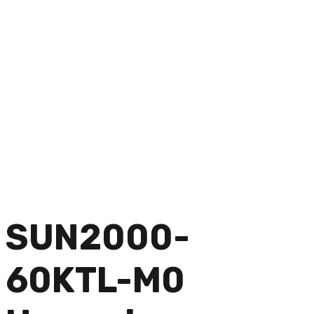
SUN2000-
60KTL-M0