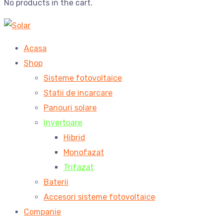
No products in the cart.
Acasa
Shop
Sisteme fotovoltaice
Statii de incarcare
Panouri solare
Invertoare
Hibrid
Monofazat
Trifazat
Baterii
Accesori sisteme fotovoltaice
Companie