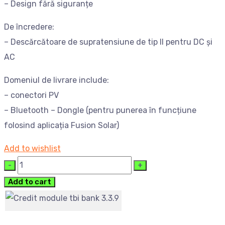
– Design fără siguranțe
De încredere:
– Descărcătoare de supratensiune de tip II pentru DC și
AC
Domeniul de livrare include:
– conectori PV
– Bluetooth – Dongle (pentru punerea în funcțiune
folosind aplicația Fusion Solar)
Add to wishlist
Cantitate
Add to cart