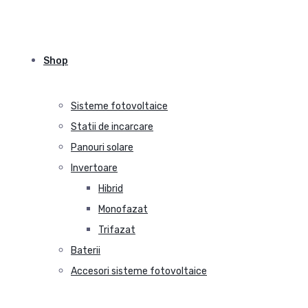
Shop
Sisteme fotovoltaice
Statii de incarcare
Panouri solare
Invertoare
Hibrid
Monofazat
Trifazat
Baterii
Accesori sisteme fotovoltaice