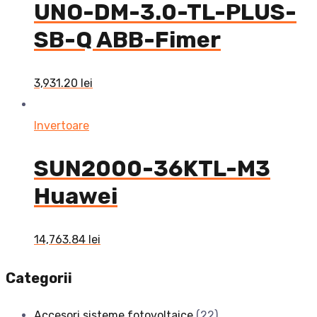
UNO-DM-3.0-TL-PLUS-
SB-Q ABB-Fimer
3,931.20
lei
Invertoare
SUN2000-36KTL-M3
Huawei
14,763.84
lei
Categorii
Accesori sisteme fotovoltaice
(22)