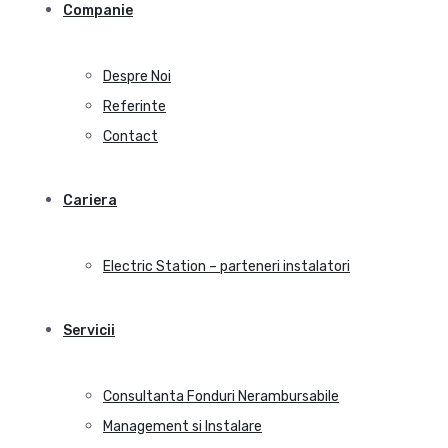
Companie
Despre Noi
Referinte
Contact
Cariera
Electric Station – parteneri instalatori
Servicii
Consultanta Fonduri Nerambursabile
Management si Instalare