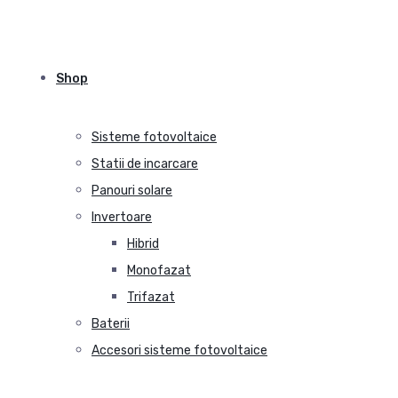
Shop
Sisteme fotovoltaice
Statii de incarcare
Panouri solare
Invertoare
Hibrid
Monofazat
Trifazat
Baterii
Accesori sisteme fotovoltaice