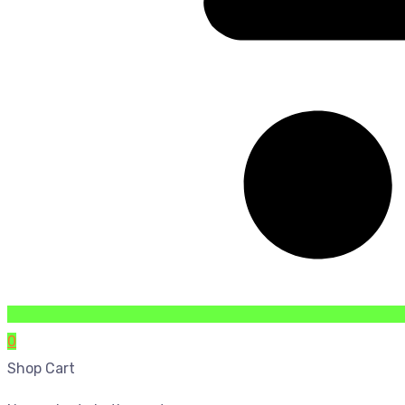
0
Shop Cart