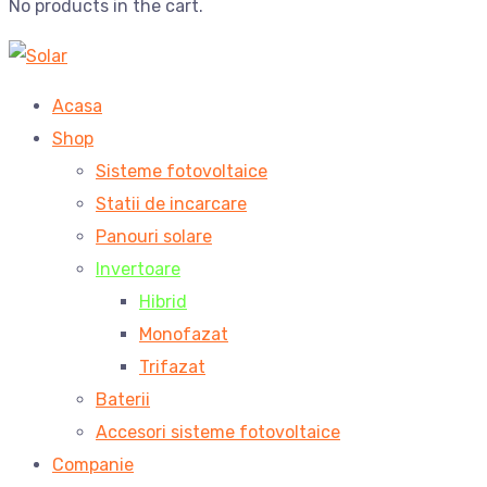
No products in the cart.
Acasa
Shop
Sisteme fotovoltaice
Statii de incarcare
Panouri solare
Invertoare
Hibrid
Monofazat
Trifazat
Baterii
Accesori sisteme fotovoltaice
Companie