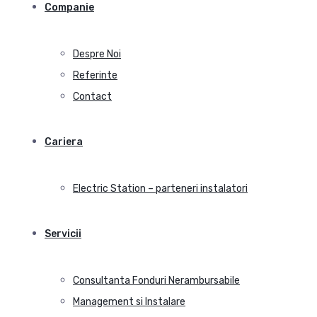
Companie
Despre Noi
Referinte
Contact
Cariera
Electric Station – parteneri instalatori
Servicii
Consultanta Fonduri Nerambursabile
Management si Instalare