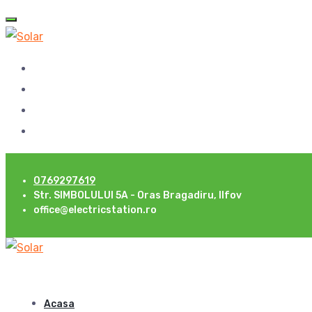
0769297619
Str. SIMBOLULUI 5A - Oras Bragadiru, Ilfov
office@electricstation.ro
Acasa