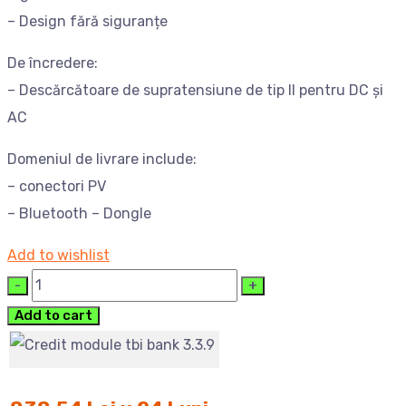
– Design fără siguranțe
De încredere:
– Descărcătoare de supratensiune de tip II pentru DC și
AC
Domeniul de livrare include:
– conectori PV
– Bluetooth – Dongle
Add to wishlist
Cantitate
Add to cart