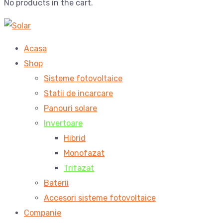
No products in the cart.
Acasa
Shop
Sisteme fotovoltaice
Statii de incarcare
Panouri solare
Invertoare
Hibrid
Monofazat
Trifazat
Baterii
Accesori sisteme fotovoltaice
Companie