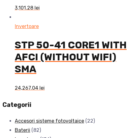
3,101.28
lei
Invertoare
STP 50-41 CORE1 WITH
AFCI (WITHOUT WIFI)
SMA
24,267.04
lei
Categorii
Accesori sisteme fotovoltaice
(22)
Baterii
(82)