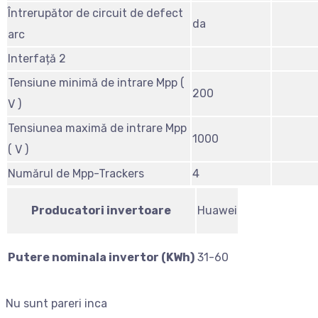
Întrerupător de circuit de defect
da
arc
Interfață 2
Tensiune minimă de intrare Mpp (
200
V )
Tensiunea maximă de intrare Mpp
1000
( V )
Numărul de Mpp-Trackers
4
Producatori invertoare
Huawei
Putere nominala invertor (KWh)
31-60
Nu sunt pareri inca