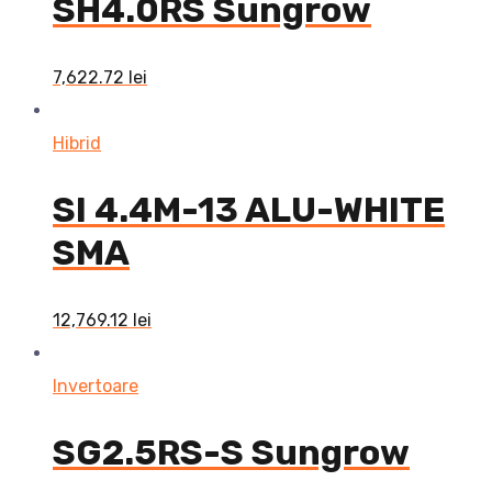
SH4.0RS Sungrow
7,622.72
lei
Hibrid
SI 4.4M-13 ALU-WHITE
SMA
12,769.12
lei
Invertoare
SG2.5RS-S Sungrow