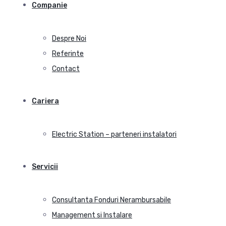
Companie
Despre Noi
Referinte
Contact
Cariera
Electric Station – parteneri instalatori
Servicii
Consultanta Fonduri Nerambursabile
Management si Instalare