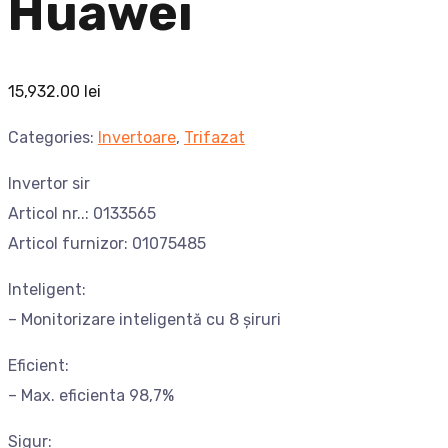
Huawei
15,932.00
lei
Categories:
Invertoare
,
Trifazat
Invertor sir
Articol nr..: 0133565
Articol furnizor: 01075485
Inteligent:
– Monitorizare inteligentă cu 8 șiruri
Eficient:
– Max. eficienta 98,7%
Sigur: