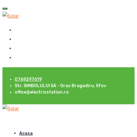
0769297619
Str. SIMBOLULUI 5A - Oras Bragadiru, Ilfov
office@electricstation.ro
Acasa