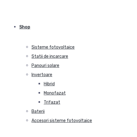
Shop
Sisteme fotovoltaice
Statii de incarcare
Panouri solare
Invertoare
Hibrid
Monofazat
Trifazat
Baterii
Accesori sisteme fotovoltaice