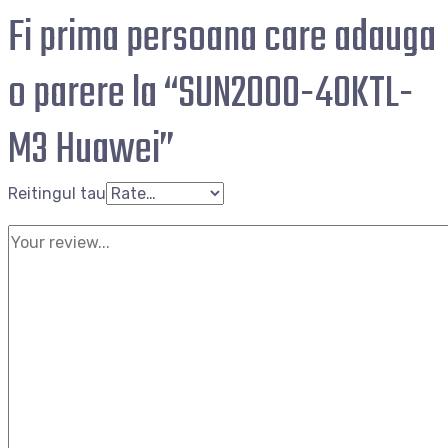
Fi prima persoana care adauga
o parere la “SUN2000-40KTL-
M3 Huawei”
Reitingul tau