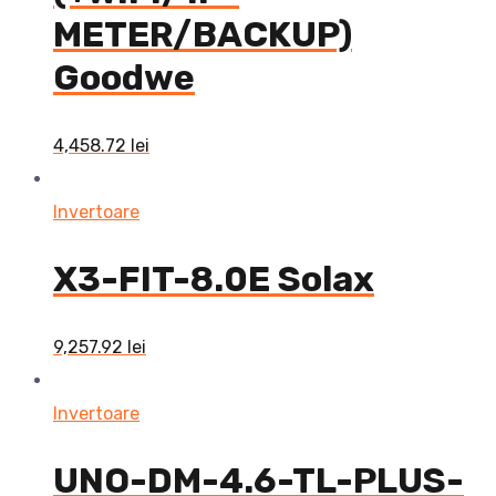
METER/BACKUP)
Goodwe
4,458.72
lei
Invertoare
X3-FIT-8.0E Solax
9,257.92
lei
Invertoare
UNO-DM-4.6-TL-PLUS-