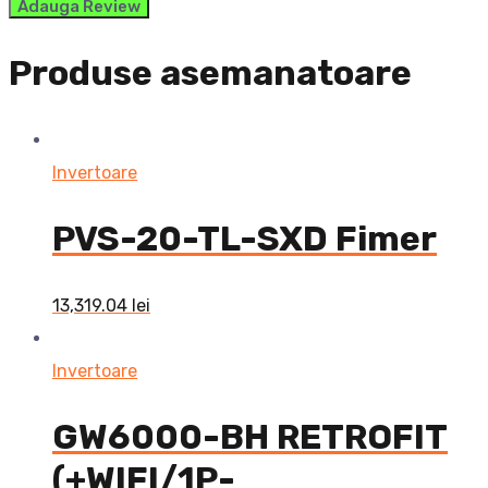
Produse asemanatoare
Invertoare
PVS-20-TL-SXD Fimer
13,319.04
lei
Invertoare
GW6000-BH RETROFIT
(+WIFI/1P-