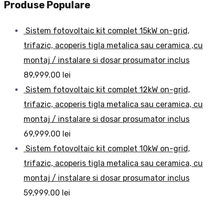
Produse Populare
Sistem fotovoltaic kit complet 15kW on-grid,
trifazic, acoperis tigla metalica sau ceramica ,cu
montaj / instalare si dosar prosumator inclus
89,999.00
lei
Sistem fotovoltaic kit complet 12kW on-grid,
trifazic, acoperis tigla metalica sau ceramica, cu
montaj / instalare si dosar prosumator inclus
69,999.00
lei
Sistem fotovoltaic kit complet 10kW on-grid,
trifazic, acoperis tigla metalica sau ceramica, cu
montaj / instalare si dosar prosumator inclus
59,999.00
lei