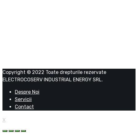
ELECTROCOSERV INDUSTRIAL ENERGY SRL
RO 39043341
J23/1191/2018
Copyright © 2022 Toate drepturile rezervate
ELECTROCOSERV INDUSTRIAL ENERGY SRL.
Despre Noi
Servicii
Contact
X