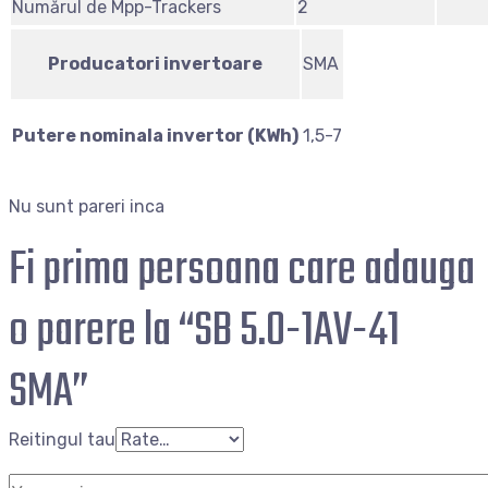
Numărul de Mpp-Trackers
2
Producatori invertoare
SMA
Putere nominala invertor (KWh)
1,5-7
Nu sunt pareri inca
Fi prima persoana care adauga
o parere la “SB 5.0-1AV-41
SMA”
Reitingul tau