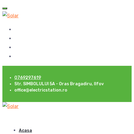
0769297619
Str. SIMBOLULUI 5A - Oras Bragadiru, Ilfov
office@electricstation.ro
Acasa