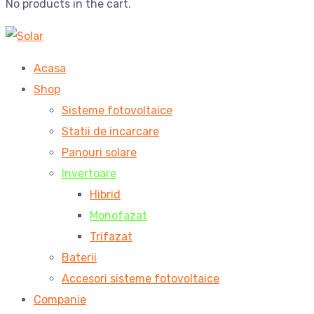
No products in the cart.
Acasa
Shop
Sisteme fotovoltaice
Statii de incarcare
Panouri solare
Invertoare
Hibrid
Monofazat
Trifazat
Baterii
Accesori sisteme fotovoltaice
Companie