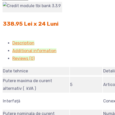
338.95 Lei x 24 Luni
Description
Additional information
Reviews (0)
Date tehnice
Detali
Putere maxima de curent
5
Artico
alternativ ( kVA )
Interfață
Conex
Putere nominala de curent
Număr