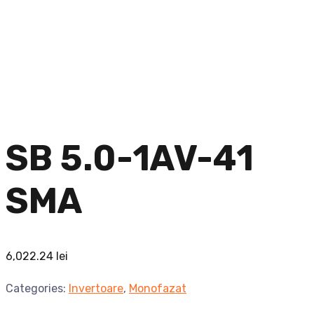
SB 5.0-1AV-41
SMA
6,022.24
lei
Categories:
Invertoare
,
Monofazat