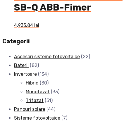
SB-Q ABB-Fimer
4,935.84
lei
Categorii
Accesori sisteme fotovoltaice
(22)
Baterii
(82)
Invertoare
(134)
Hibrid
(30)
Monofazat
(33)
Trifazat
(51)
Panouri solare
(44)
Sisteme fotovoltaice
(7)