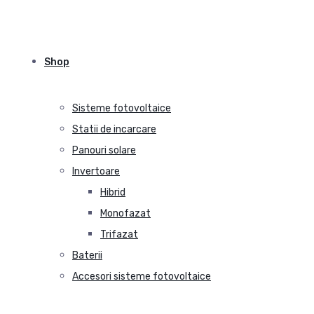
Shop
Sisteme fotovoltaice
Statii de incarcare
Panouri solare
Invertoare
Hibrid
Monofazat
Trifazat
Baterii
Accesori sisteme fotovoltaice