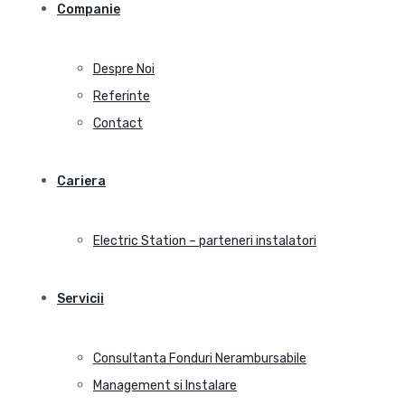
Companie
Despre Noi
Referinte
Contact
Cariera
Electric Station – parteneri instalatori
Servicii
Consultanta Fonduri Nerambursabile
Management si Instalare