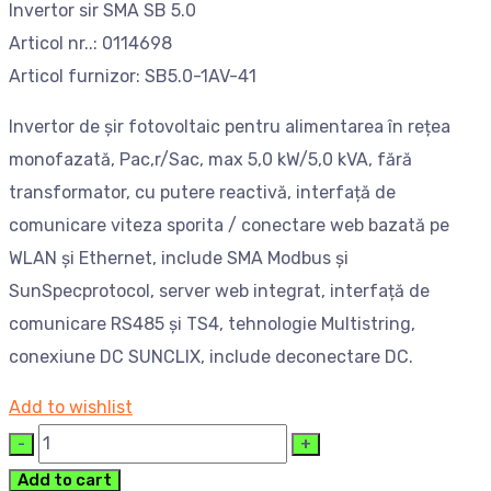
Invertor sir SMA SB 5.0
Articol nr..: 0114698
Articol furnizor: SB5.0-1AV-41
Invertor de șir fotovoltaic pentru alimentarea în rețea
monofazată, Pac,r/Sac, max 5,0 kW/5,0 kVA, fără
transformator, cu putere reactivă, interfață de
comunicare viteza sporita / conectare web bazată pe
WLAN și Ethernet, include SMA Modbus și
SunSpecprotocol, server web integrat, interfață de
comunicare RS485 și TS4, tehnologie Multistring,
conexiune DC SUNCLIX, include deconectare DC.
Add to wishlist
Cantitate
Add to cart