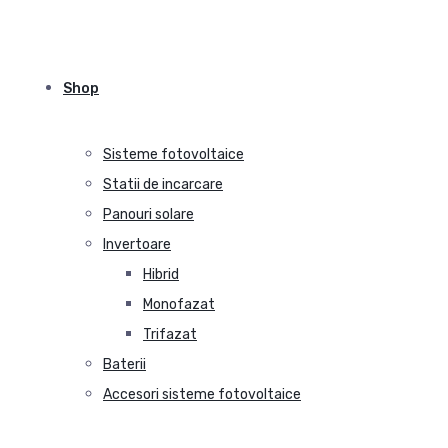
Shop
Sisteme fotovoltaice
Statii de incarcare
Panouri solare
Invertoare
Hibrid
Monofazat
Trifazat
Baterii
Accesori sisteme fotovoltaice