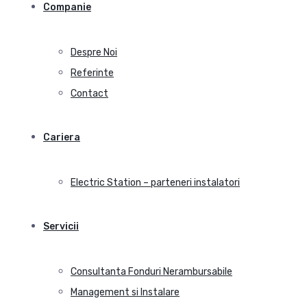
Companie
Despre Noi
Referinte
Contact
Cariera
Electric Station – parteneri instalatori
Servicii
Consultanta Fonduri Nerambursabile
Management si Instalare