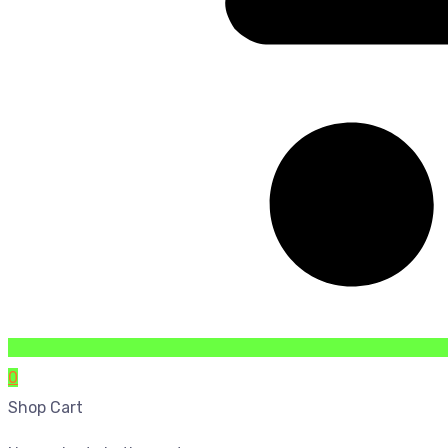
0
Shop Cart