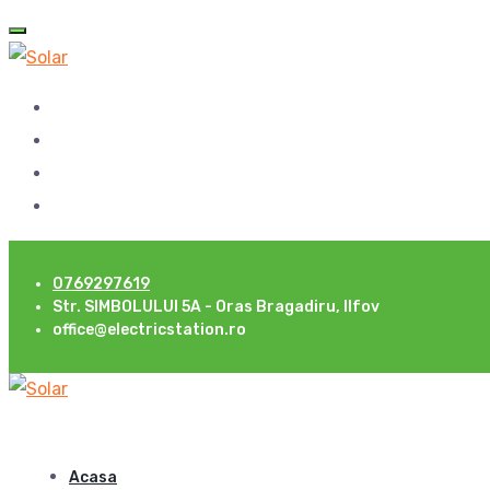
0769297619
Str. SIMBOLULUI 5A - Oras Bragadiru, Ilfov
office@electricstation.ro
Acasa