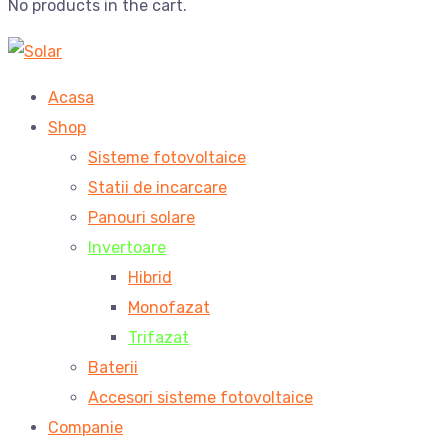
No products in the cart.
Acasa
Shop
Sisteme fotovoltaice
Statii de incarcare
Panouri solare
Invertoare
Hibrid
Monofazat
Trifazat
Baterii
Accesori sisteme fotovoltaice
Companie