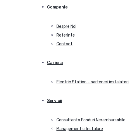
Companie
Despre Noi
Referinte
Contact
Cariera
Electric Station – parteneri instalatori
Servicii
Consultanta Fonduri Nerambursabile
Management si Instalare