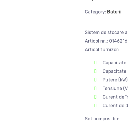
Category:
Baterii
Sistem de stocare a 
Articol nr..: 0146216
Articol furnizor:
Capacitate 
Capacitate u
Putere (kW):
Tensiune (V
Curent de î
Curent de d
Set compus din: