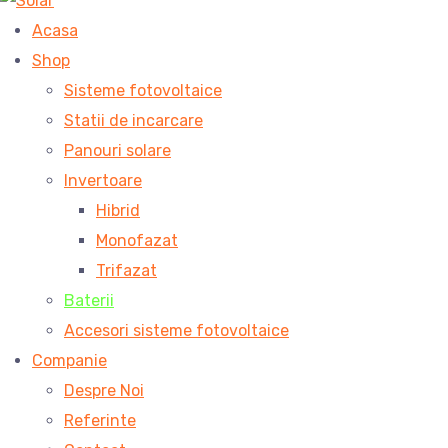
Acasa
Shop
Sisteme fotovoltaice
Statii de incarcare
Panouri solare
Invertoare
Hibrid
Monofazat
Trifazat
Baterii
Accesori sisteme fotovoltaice
Companie
Despre Noi
Referinte