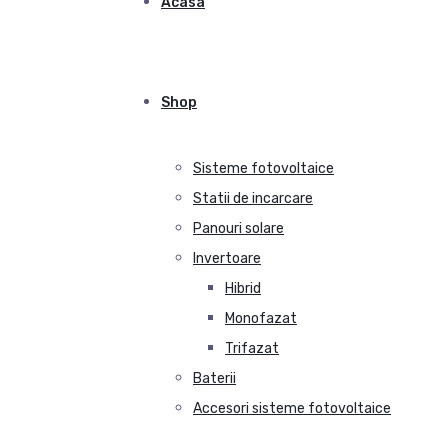
Acasa
Shop
Sisteme fotovoltaice
Statii de incarcare
Panouri solare
Invertoare
Hibrid
Monofazat
Trifazat
Baterii
Accesori sisteme fotovoltaice