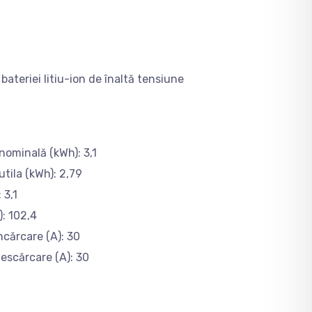
bateriei litiu-ion de înaltă tensiune
nominală (kWh): 3,1
tila (kWh): 2,79
 3,1
): 102,4
ncărcare (A): 30
escărcare (A): 30