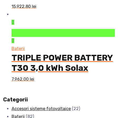
15,922.80
lei
Baterii
TRIPLE POWER BATTERY
T30 3,0 kWh Solax
7,962.00
lei
Categorii
Accesori sisteme fotovoltaice
(22)
Baterii
(82)