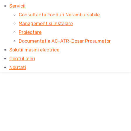
Servicii
Consultanta Fonduri Nerambursabile
Management si Instalare
Proiectare
Documentatie AC-ATR-Dosar Prosumator
Solutii masini electrice
Contul meu
Noutati
FORCE-L2 FC0048M-100