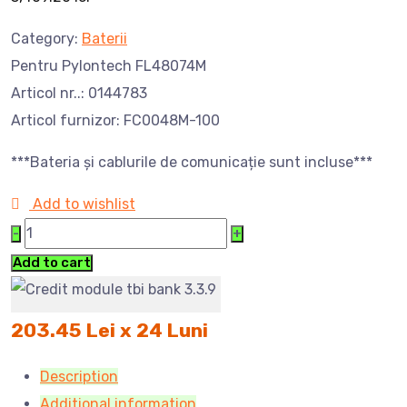
Category:
Baterii
Pentru Pylontech FL48074M
Articol nr..: 0144783
Articol furnizor: FC0048M-100
***Bateria și cablurile de comunicație sunt incluse***
Add to wishlist
Cantitate
Add to cart
203.45 Lei x 24 Luni
Description
Additional information