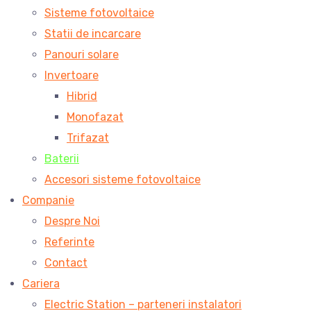
Sisteme fotovoltaice
Statii de incarcare
Panouri solare
Invertoare
Hibrid
Monofazat
Trifazat
Baterii
Accesori sisteme fotovoltaice
Companie
Despre Noi
Referinte
Contact
Cariera
Electric Station – parteneri instalatori