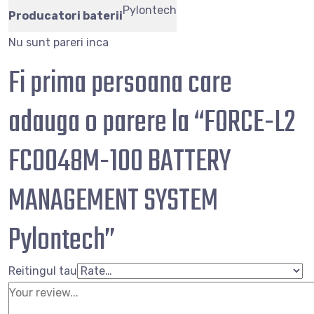
Pylontech
Producatori baterii
Nu sunt pareri inca
Fi prima persoana care
adauga o parere la “FORCE-L2
FC0048M-100 BATTERY
MANAGEMENT SYSTEM
Pylontech”
Reitingul tau