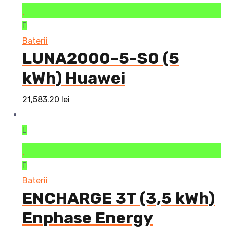
Baterii
LUNA2000-5-S0 (5
kWh) Huawei
21,583.20
lei
Baterii
ENCHARGE 3T (3,5 kWh)
Enphase Energy