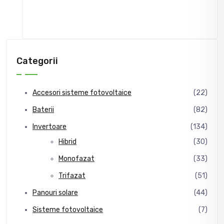
Categorii
Accesori sisteme fotovoltaice
(22)
Baterii
(82)
Invertoare
(134)
Hibrid
(30)
Monofazat
(33)
Trifazat
(51)
Panouri solare
(44)
Sisteme fotovoltaice
(7)