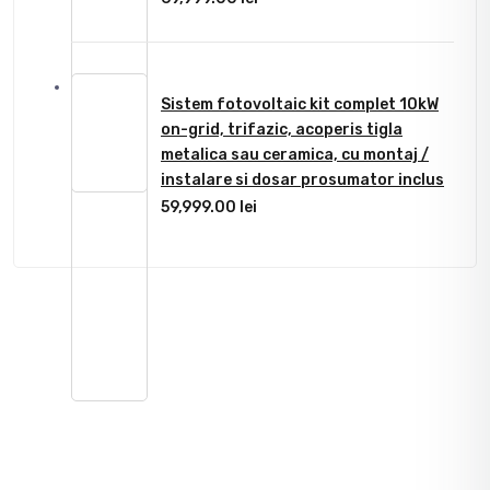
Sistem fotovoltaic kit complet 10kW
on-grid, trifazic, acoperis tigla
metalica sau ceramica, cu montaj /
instalare si dosar prosumator inclus
59,999.00
lei