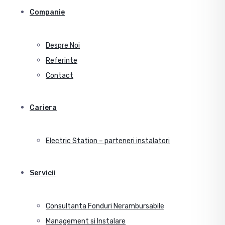
Companie
Despre Noi
Referinte
Contact
Cariera
Electric Station – parteneri instalatori
Servicii
Consultanta Fonduri Nerambursabile
Management si Instalare