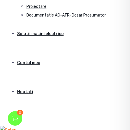
Proiectare
Documentatie AC-ATR-Dosar Prosumator
Solutii masini electrice
Contul meu
Noutati
0