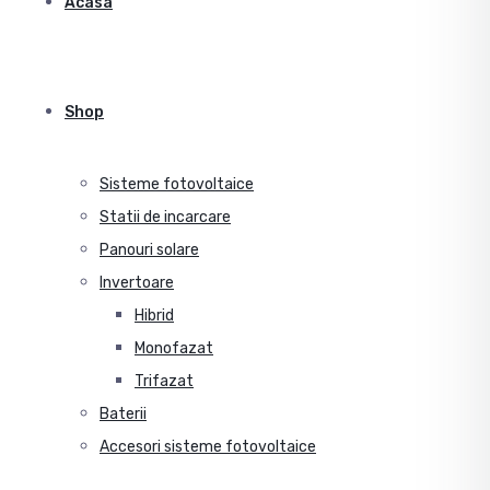
Acasa
Shop
Sisteme fotovoltaice
Statii de incarcare
Panouri solare
Invertoare
Hibrid
Monofazat
Trifazat
Baterii
Accesori sisteme fotovoltaice