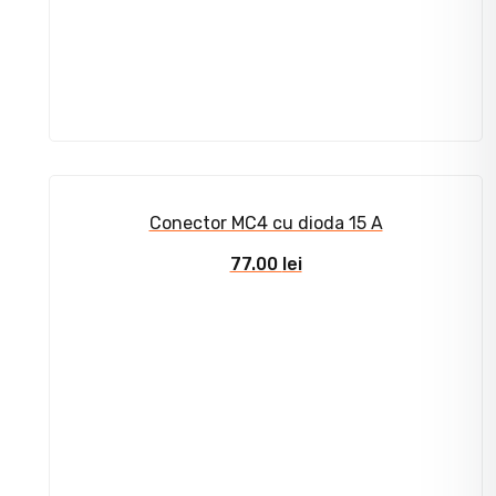
Conector MC4 cu dioda 15 A
77.00
lei