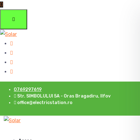
0769297619
Str. SIMBOLULUI 5A - Oras Bragadiru, Ilfov
office@electricstation.ro