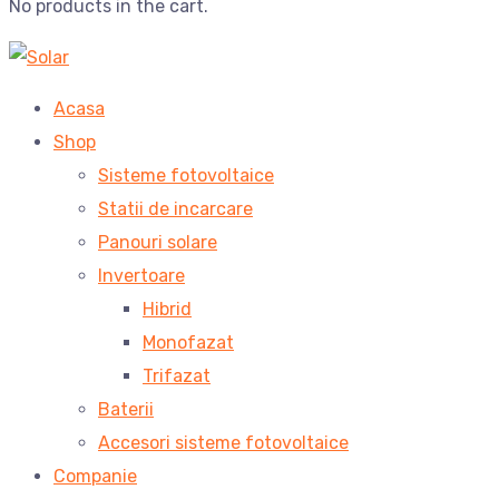
No products in the cart.
Acasa
Shop
Sisteme fotovoltaice
Statii de incarcare
Panouri solare
Invertoare
Hibrid
Monofazat
Trifazat
Baterii
Accesori sisteme fotovoltaice
Companie