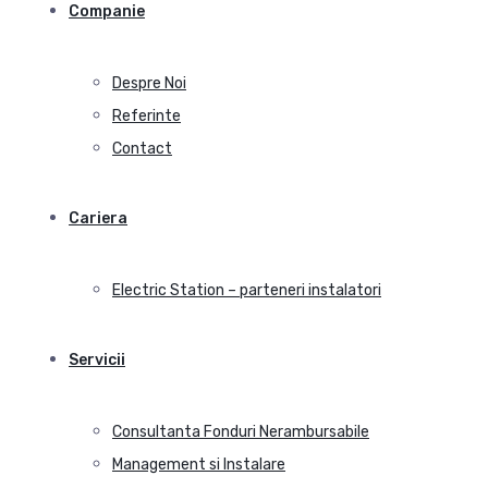
Companie
Despre Noi
Referinte
Contact
Cariera
Electric Station – parteneri instalatori
Servicii
Consultanta Fonduri Nerambursabile
Management si Instalare