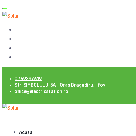
0769297619
Str. SIMBOLULUI 5A - Oras Bragadiru, Ilfov
office@electricstation.ro
Acasa