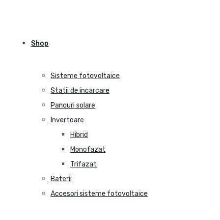
Shop
Sisteme fotovoltaice
Statii de incarcare
Panouri solare
Invertoare
Hibrid
Monofazat
Trifazat
Baterii
Accesori sisteme fotovoltaice